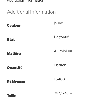
Additional information
Additional information
jaune
Couleur
Dégonflé
Etat
Aluminium
Matière
1 ballon
Quantité
15468
Référence
29" / 74cm
Taille