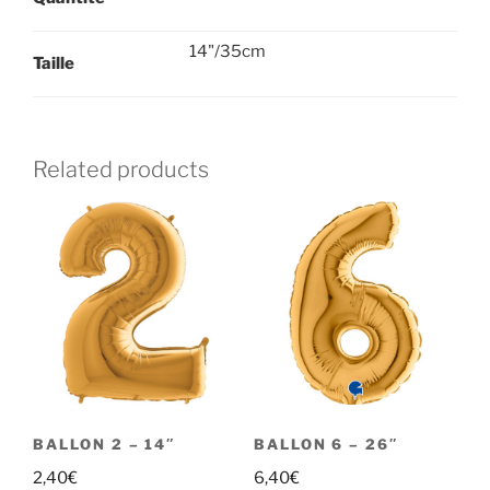
14"/35cm
Taille
Related products
BALLON 2 – 14″
BALLON 6 – 26″
2,40
€
6,40
€