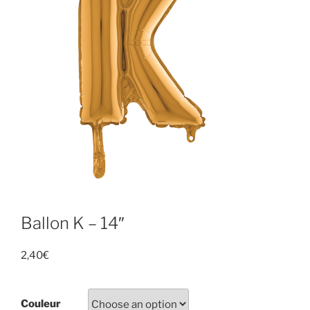
Ballon K – 14″
2,40
€
Couleur