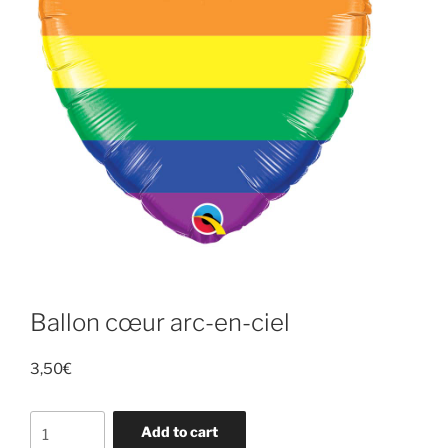
Ballon cœur arc-en-ciel
3,50
€
Ballon
Add to cart
cœur